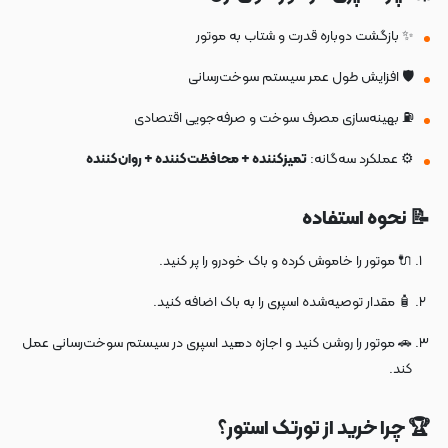
✨ بازگشت دوباره قدرت و شتاب به موتور
🛡️ افزایش طول عمر سیستم سوخت‌رسانی
⛽ بهینه‌سازی مصرف سوخت و صرفه‌جویی اقتصادی
⚙️ عملکرد سه‌گانه:
تمیزکننده + محافظت‌کننده + روان‌کننده
📝 نحوه استفاده
🔌 موتور را خاموش کرده و باک خودرو را پر کنید.
🧴 مقدار توصیه‌شده اسپری را به باک اضافه کنید.
🚗 موتور را روشن کنید و اجازه دهید اسپری در سیستم سوخت‌رسانی عمل
کند.
🏆 چرا خرید از تورتک استور؟