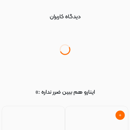
دیدگاه کاربران
اینارو هم ببین ضرر نداره :»