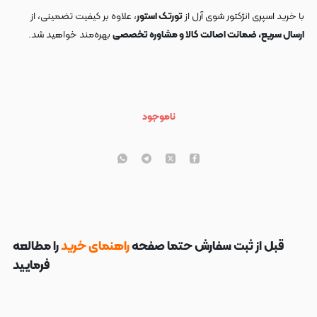
با خرید اسپری انژکتور شوی آرل از
تورتک استور
، علاوه بر کیفیت تضمینی، از
ارسال سریع، ضمانت اصالت کالا و مشاوره تخصصی
بهره‌مند خواهید شد.
ناموجود
قبل از ثبت سفارش حتما صفحه
راهنمای خرید
را مطالعه
فرمایید