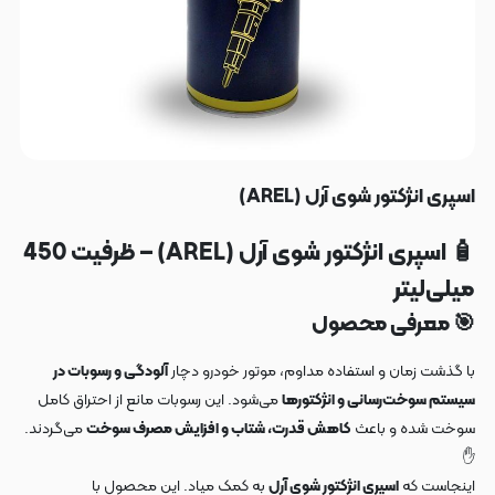
اسپری انژکتور شوی آرل (AREL)
🧴 اسپری انژکتور شوی آرل (AREL) – ظرفیت 450
میلی‌لیتر
🎯 معرفی محصول
با گذشت زمان و استفاده مداوم، موتور خودرو دچار
آلودگی و رسوبات در
سیستم سوخت‌رسانی و انژکتورها
می‌شود. این رسوبات مانع از احتراق کامل
سوخت شده و باعث
کاهش قدرت، شتاب و افزایش مصرف سوخت
می‌گردند.
✋
اینجاست که
اسپری انژکتور شوی آرل
به کمک میاد. این محصول با