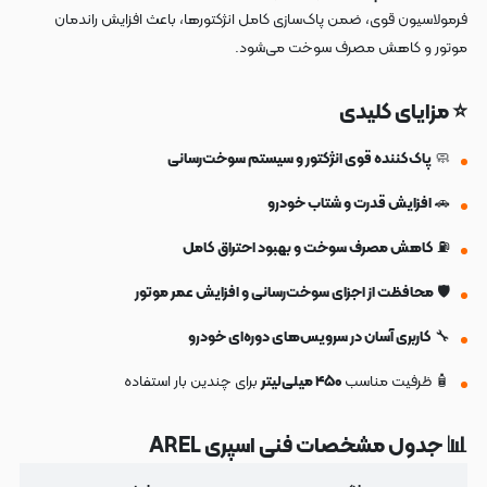
فرمولاسیون قوی، ضمن پاک‌سازی کامل انژکتورها، باعث افزایش راندمان
موتور و کاهش مصرف سوخت می‌شود.
⭐ مزایای کلیدی
🧼
پاک‌کننده قوی انژکتور و سیستم سوخت‌رسانی
🚗
افزایش قدرت و شتاب خودرو
⛽
کاهش مصرف سوخت و بهبود احتراق کامل
🛡️
محافظت از اجزای سوخت‌رسانی و افزایش عمر موتور
🔧
کاربری آسان در سرویس‌های دوره‌ای خودرو
🧴 ظرفیت مناسب
۴۵۰ میلی‌لیتر
برای چندین بار استفاده
📊 جدول مشخصات فنی اسپری AREL