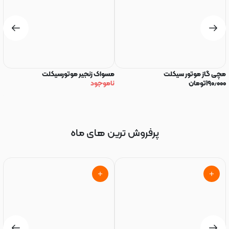
مچی گاز موتور سیکلت
مسواک زنجیر موتورسیکلت
رو
۱۹۰٫۰۰۰
تومان
ناموجود
R
۰۰
پرفروش ترین های ماه