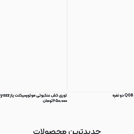
توری کش عنکبوتی موتورسیکلت یاز yazz
۶۵۰٫۰۰۰
تومان
جدیدترین محصولات