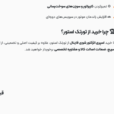
⚙️ تمیزکردن
کاربراتور و سوزن‌های سوخت‌رسانی
🚗 افزایش راندمان موتور در سرویس‌های دوره‌ای
 چرا خرید از تورتک استور؟
ا خرید
اسپری انژکتور شوی فاینال
از تورتک استور، علاوه بر کیفیت اصلی و تضمینی، از
ا
ریع، ضمانت اصالت کالا و مشاوره تخصصی
برخوردار خواهید شد.
قب