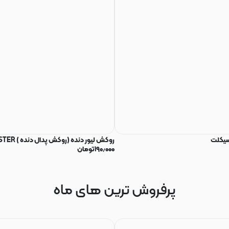
سیکلت
روکش لیور دنده (روکش پدال دنده ) MONSTER
۱۹۰٫۰۰۰
تومان
پرفروش ترین های ماه