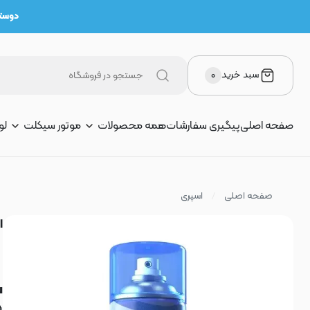
دوستان 
سبد خرید
۰
صفحه اصلی
پیگیری سفارشات
همه محصولات
موتور سیکلت
لو
صفحه اصلی
اسپری
ا
س