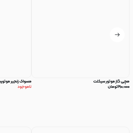
مچی گاز موتور سیکلت
مسواک زنجیر موتور
۱۹۰٫۰۰۰
تومان
ناموجود