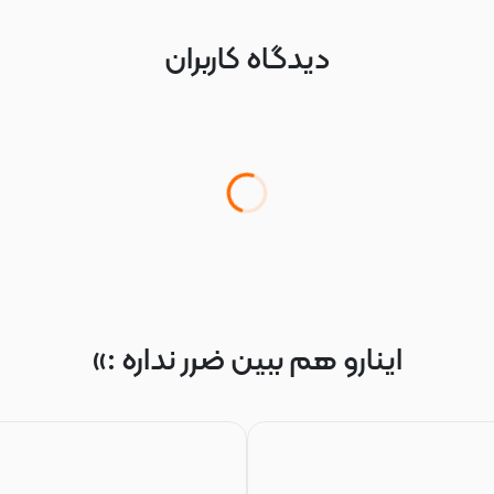
دیدگاه کاربران
اینارو هم ببین ضرر نداره :»