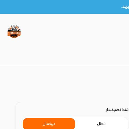
چراغ قوه
فقط تخفیف‌دار
فعال
غیرفعال