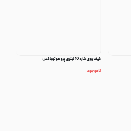
کیف روی گارد 10 لیتری پرو موتوباکس
ناموجود