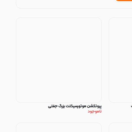
پروتکشن موتورسیکلت بزرگ جفتی
ناموجود