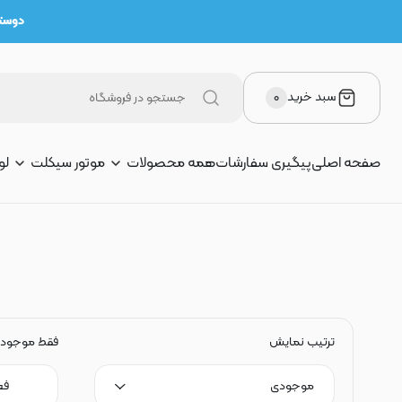
دوستان 
سبد خرید
۰
صفحه اصلی
پیگیری سفارشات
همه محصولات
موتور سیکلت
لو
ترتیب نمایش
فقط موجود
موجودی
فع