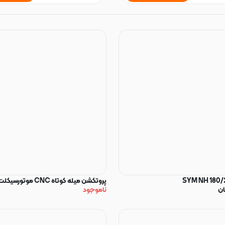
پروتکشن میله کوتاه CNC موتورسیکلت
ان
ناموجود