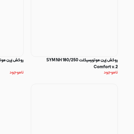
روکش زین موتورسیکلت SYM NH 180/250
روکش زین موتور SYM NA 180/250 ر
Comfort v.2
ناموجود
ناموجود