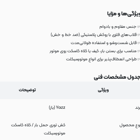
یژگی‌ها و مزایا
 جنس مقاوم و بادوام
 قلاب‌های فلزی با روکش پلاستیکی (ضد خط و خش)
 قابل شست‌وشو و استفاده طولانی‌مدت
 مناسب برای بستن بار، کیف یا کلاه کاسکت روی موتور
 طراحی انعطاف‌پذیر برای انواع موتورسیکلت
دول مشخصات فنی
ویژگی
توضیحات
رند
Yazz (یاز)
وع محصول
کش توری حمل بار / کلاه کاسکت
موتورسیکلت