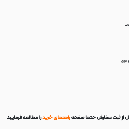
مت
 روی
ل از ثبت سفارش حتما صفحه
راهنمای خرید
را مطالعه فرمایید