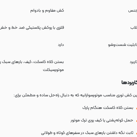
نس
کش مقاوم و بادوام
لاب
فلزی با روکش پلاستیکی ضد خط و خش
ابلیت شست‌وشو
دارد
اربرد
بستن کلاه کاسکت، کیف، بارهای سبک ر
موتورسیکلت
اربردها
ین کش توری مناسب موتورسوارانیه که به دنبال راه‌حل ساده و مطمئن برای:
بستن کلاه کاسکت هنگام پارک
حمل کوله‌پشتی یا کیف روی ترک موتور
ثابت نگه داشتن بارهای سبک در سفرهای کوتاه و طولانی