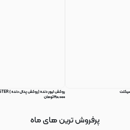
سیکلت
روکش لیور دنده (روکش پدال دنده ) MONSTER
۱۹۰٫۰۰۰
تومان
پرفروش ترین های ماه