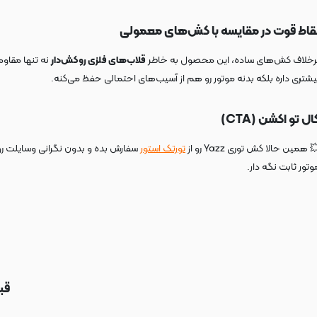
قاط قوت در مقایسه با کش‌های معمولی
رخلاف کش‌های ساده، این محصول به خاطر
قلاب‌های فلزی روکش‌دار
نه تنها مقاو
یشتری داره بلکه بدنه موتور رو هم از آسیب‌های احتمالی حفظ می‌کنه.
ال تو اکشن (CTA)
 همین حالا کش توری Yazz رو از
تورتک استور
سفارش بده و بدون نگرانی وسایلت رو
وتور ثابت نگه دار.
قب