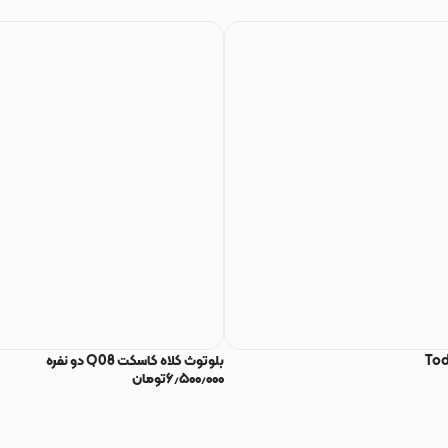
بلوتوث کلاه کاسکت Q08 دو نفره
۶٫۵۰۰٫۰۰۰
تومان