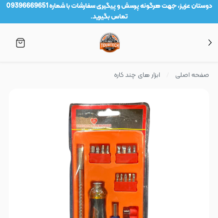
دوستان عزیز، جهت هرگونه پرسش و پیگیری سفارشات با شماره 09396669651
تماس بگیرید.
صفحه اصلی
ابزار های چند کاره