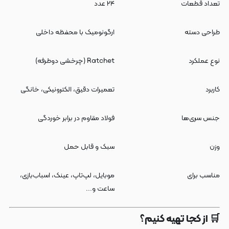
تعداد قطعات
۲۴ عدد
طراحی دسته
ارگونومیک با محفظه داخلی
نوع عملکرد
Ratchet (چرخشی دوطرفه)
کاربرد
تعمیرات دقیق، الکترونیکی، خانگی
جنس سری‌ها
فولاد مقاوم در برابر خوردگی
وزن
سبک و قابل حمل
مناسب برای
موبایل، لپ‌تاپ، عینک، اسباب‌بازی،
ساعت و...
🛒 از کجا تهیه کنیم؟