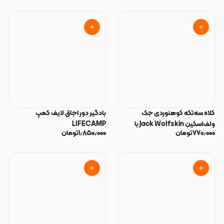
کلاه سه‌تکه کوهنوردی جک
بادگیر دور اجاق لایف کمپ
ولف‌اسکین Jack Wolfskin با
LIFECAMP
۷۷۰٫۰۰۰
تومان
۱٫۸۵۰٫۰۰۰
تومان
محافظ گردن و صورت