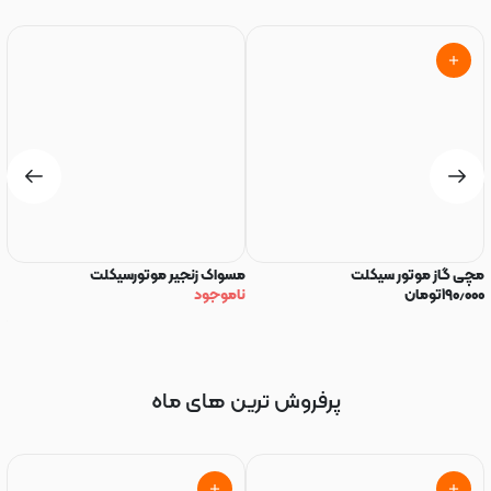
مچی گاز موتور سیکلت
مسواک زنجیر موتورسیکلت
رو
۱۹۰٫۰۰۰
تومان
ناموجود
R
۰۰
پرفروش ترین های ماه