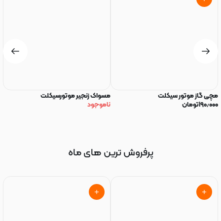
مچی گاز موتور سیکلت
مسواک زنجیر موتورسیکلت
رو
۱۹۰٫۰۰۰
تومان
ناموجود
R
۰۰
پرفروش ترین های ماه