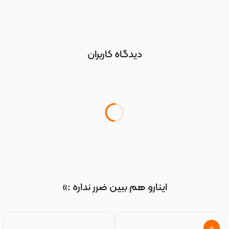
دیدگاه کاربران
اینارو هم ببین ضرر نداره :»