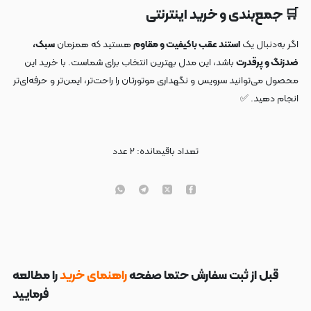
🛒 جمع‌بندی و خرید اینترنتی
اگر به‌دنبال یک
استند عقب باکیفیت و مقاوم
هستید که همزمان
سبک،
ضدزنگ و پرقدرت
باشد، این مدل بهترین انتخاب برای شماست. با خرید این
محصول می‌توانید سرویس و نگهداری موتورتان را راحت‌تر، ایمن‌تر و حرفه‌ای‌تر
انجام دهید. ✅
تعداد باقیمانده:
۲
عدد
قبل از ثبت سفارش حتما صفحه
راهنمای خرید
را مطالعه
فرمایید