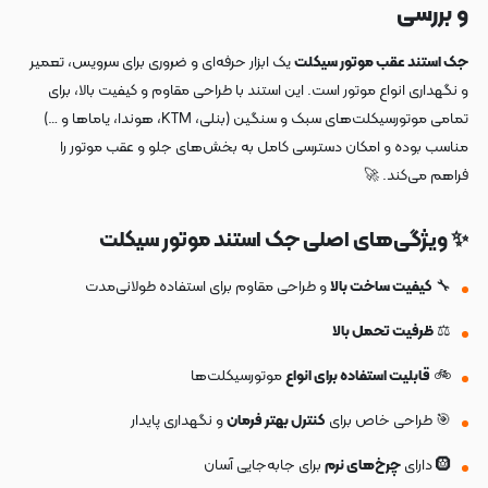
و بررسی
جک استند عقب موتور سیکلت
یک ابزار حرفه‌ای و ضروری برای سرویس، تعمیر
و نگهداری انواع موتور است. این استند با طراحی مقاوم و کیفیت بالا، برای
تمامی موتورسیکلت‌های سبک و سنگین (بنلی، KTM، هوندا، یاماها و …)
مناسب بوده و امکان دسترسی کامل به بخش‌های جلو و عقب موتور را
فراهم می‌کند. 🚀
✨ ویژگی‌های اصلی جک استند موتور سیکلت
🔧
کیفیت ساخت بالا
و طراحی مقاوم برای استفاده طولانی‌مدت
⚖️
ظرفیت تحمل بالا
🚲
قابلیت استفاده برای انواع
موتورسیکلت‌ها
🎯 طراحی خاص برای
کنترل بهتر فرمان
و نگهداری پایدار
🛞 دارای
چرخ‌های نرم
برای جابه‌جایی آسان