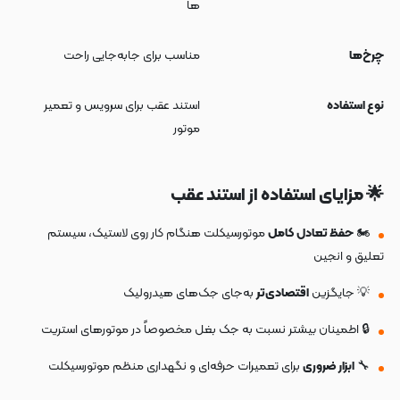
ها
چرخ‌ها
مناسب برای جابه‌جایی راحت
نوع استفاده
استند عقب برای سرویس و تعمیر
موتور
🌟 مزایای استفاده از استند عقب
🏍️
حفظ تعادل کامل
موتورسیکلت هنگام کار روی لاستیک، سیستم
تعلیق و انجین
💡 جایگزین
اقتصادی‌تر
به‌جای جک‌های هیدرولیک
🔒 اطمینان بیشتر نسبت به جک بغل مخصوصاً در موتورهای استریت
🔧
ابزار ضروری
برای تعمیرات حرفه‌ای و نگهداری منظم موتورسیکلت