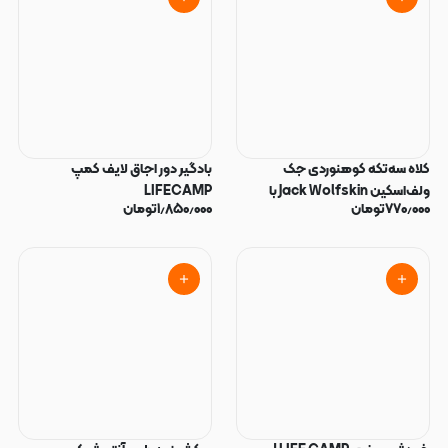
کلاه سه‌تکه کوهنوردی جک
بادگیر دور اجاق لایف کمپ
ولف‌اسکین Jack Wolfskin با
LIFECAMP
۷۷۰٫۰۰۰
تومان
۱٫۸۵۰٫۰۰۰
تومان
محافظ گردن و صورت