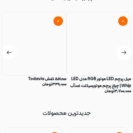
میل پرچم LED موتور RGB مدل LED
محافظ کفش Todavia
بل
۳۴۹٫۰۰۰
تومان
۰
Whip | چراغ پرچم موتورسیکلت ضدآب
۴٫۷۰۰٫۰۰۰
تومان
IP68
جدیدترین محصولات