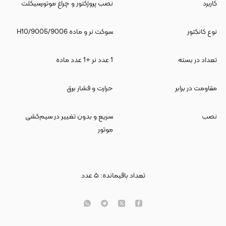
کاربرد
نصب پروژکتور و چراغ موتورسیکلت
نوع کانکتور
سوکت نر و ماده 9005/9006/H10
تعداد در بسته
1 عدد نر +1 عدد ماده
مقاومت در برابر
حرارت و فشار برق
نصب
سریع و بدون تغییر در سیم‌کشی
موتور
تعداد باقیمانده:
۵
عدد