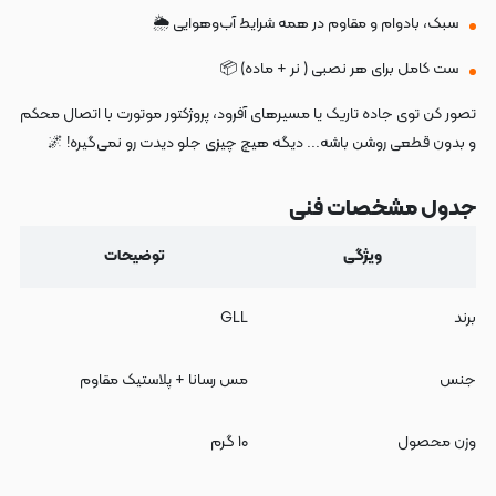
سبک، بادوام و مقاوم در همه شرایط آب‌وهوایی 🌦️
ست کامل برای هر نصبی ( نر + ماده) 📦
تصور کن توی جاده تاریک یا مسیرهای آفرود، پروژکتور موتورت با اتصال محکم
و بدون قطعی روشن باشه... دیگه هیچ چیزی جلو دیدت رو نمی‌گیره! 🌌
جدول مشخصات فنی
ویژگی
توضیحات
برند
GLL
جنس
مس رسانا + پلاستیک مقاوم
وزن محصول
۱۰ گرم