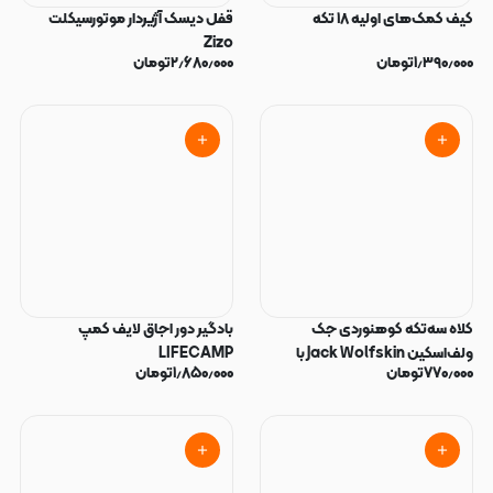
کیف کمک‌های اولیه ۱۸ تکه
قفل دیسک آژیر‌دار موتورسیکلت
Zizo
۱٫۳۹۰٫۰۰۰
تومان
۲٫۶۸۰٫۰۰۰
تومان
کلاه سه‌تکه کوهنوردی جک
بادگیر دور اجاق لایف کمپ
ولف‌اسکین Jack Wolfskin با
LIFECAMP
۷۷۰٫۰۰۰
تومان
۱٫۸۵۰٫۰۰۰
تومان
محافظ گردن و صورت