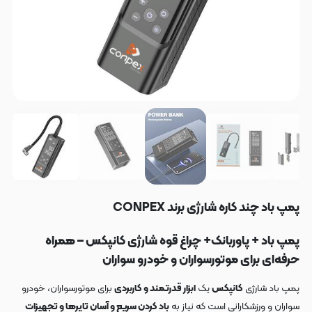
پمپ باد چند کاره شارژی برند CONPEX
پمپ باد + پاوربانک+ چراغ قوه شارژی کانپکس – همراه
حرفه‌ای برای موتورسواران و خودرو سواران
پمپ باد شارژی
کانپکس
یک
ابزار قدرتمند و کاربردی
برای موتورسواران، خودرو
سواران و ورزشکارانی است که نیاز به
باد کردن سریع و آسان تایرها و تجهیزات